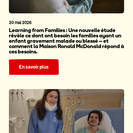
20 mai 2026
Learning from Families : Une nouvelle étude
révèle ce dont ont besoin les familles ayant un
enfant gravement malade ou blessé – et
comment la Maison Ronald McDonald répond à
ces besoins.
En savoir plus