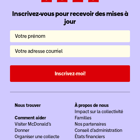
Inscrivez-vous pour recevoir des mises à
jour
Votre prénom
Votre adresse courriel
Inscrivez-moi!
Nous trouver
À propos de nous
Impact sur la collectivité
Comment aider
Familles
Visiter McDonald’s
Nos partenaires
Donner
Conseil d’administration
Organiser une collecte
États financiers