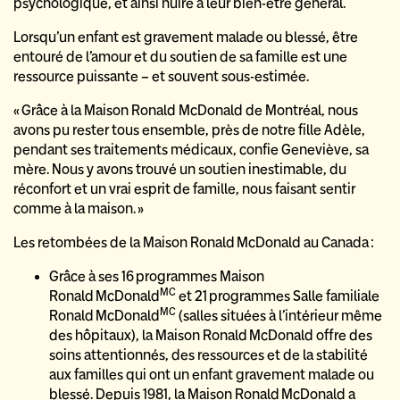
psychologique, et ainsi nuire à leur bien-être général.
Lorsqu’un enfant est gravement malade ou blessé, être
entouré de l’amour et du soutien de sa famille est une
ressource puissante – et souvent sous-estimée.
« Grâce à la Maison Ronald McDonald de Montréal, nous
avons pu rester tous ensemble, près de notre fille Adèle,
pendant ses traitements médicaux, confie Geneviève, sa
mère. Nous y avons trouvé un soutien inestimable, du
réconfort et un vrai esprit de famille, nous faisant sentir
comme à la maison. »
Les retombées de la Maison Ronald McDonald au Canada :
Grâce à ses 16 programmes Maison
MC
Ronald McDonald
et 21 programmes Salle familiale
MC
Ronald McDonald
(salles situées à l’intérieur même
des hôpitaux), la Maison Ronald McDonald offre des
soins attentionnés, des ressources et de la stabilité
aux familles qui ont un enfant gravement malade ou
blessé. Depuis 1981, la Maison Ronald McDonald a