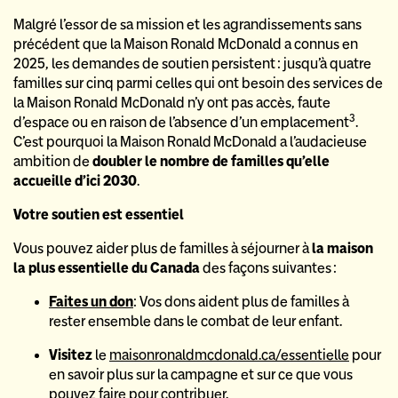
Malgré l’essor de sa mission et les agrandissements sans
précédent que la Maison Ronald McDonald a connus en
2025, les demandes de soutien persistent : jusqu’à quatre
familles sur cinq parmi celles qui ont besoin des services de
la Maison Ronald McDonald n’y ont pas accès, faute
3
d’espace ou en raison de l’absence d’un emplacement
.
C’est pourquoi la Maison Ronald McDonald a l’audacieuse
ambition de
doubler le nombre de familles qu’elle
accueille d’ici 2030
.
Votre soutien est essentiel
Vous pouvez aider plus de familles à séjourner à
la maison
la plus essentielle du Canada
des façons suivantes :
Faites un don
: Vos dons aident plus de familles à
rester ensemble dans le combat de leur enfant.
Visitez
le
maisonronaldmcdonald.ca/essentielle
pour
en savoir plus sur la campagne et sur ce que vous
pouvez faire pour contribuer.