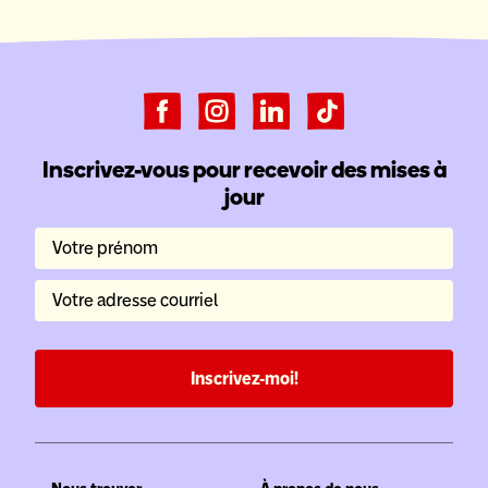
Inscrivez-vous pour recevoir des mises à
jour
Votre prénom
Votre adresse courriel
Inscrivez-moi!