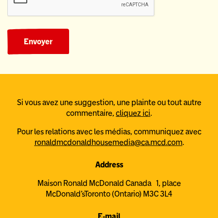
Envoyer
Si vous avez une suggestion, une plainte ou tout autre
commentaire,
cliquez ici
.
Pour les relations avec les médias, communiquez avec
ronaldmcdonaldhousemedia@ca.mcd.com
.
Address
Maison Ronald McDonald Canada
1, place
McDonald’s
Toronto (Ontario) M3C 3L4
E-mail