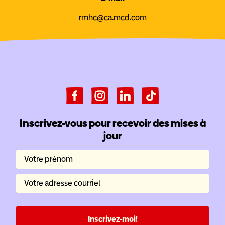
rmhc@ca.mcd.com
Inscrivez-vous pour recevoir des mises à
jour
Votre prénom
Votre adresse courriel
Inscrivez-moi!