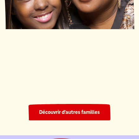
Ronald McDonald House South Central Ontario
220 nuits
Découvrir d’autres familles